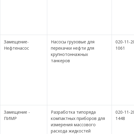
Замещение-
Насосы грузовые для
020-11-2
Нефтенасос
перекачки нефти для
1061
крупнотоннажных
танкеров
Замещение -
Разработка типоряда
020-11-2
ПИМР
компактных приборов для
1448
измерения массового
расхода жидкостей