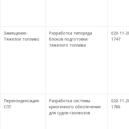
Замещение-
Разработка типоряда
020-11-2
Тяжелое топливо
блоков подготовки
1747
тяжелого топлива
Переконденсация-
Разработка системы
020-11-2
СПГ
криогенного обеспечения
1786
для судов-газовозов