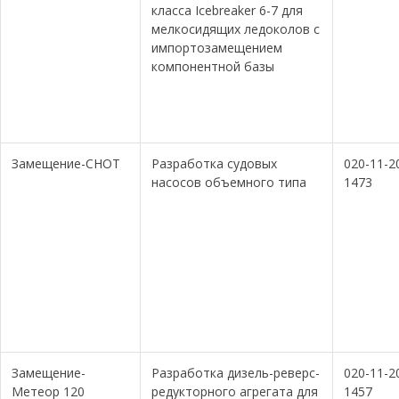
класса Icebreaker 6-7 для
мелкосидящих ледоколов с
импортозамещением
компонентной базы
Замещение-СНОТ
Разработка судовых
020-11-2
насосов объемного типа
1473
Замещение-
Разработка дизель-реверс-
020-11-2
Метеор 120
редукторного агрегата для
1457