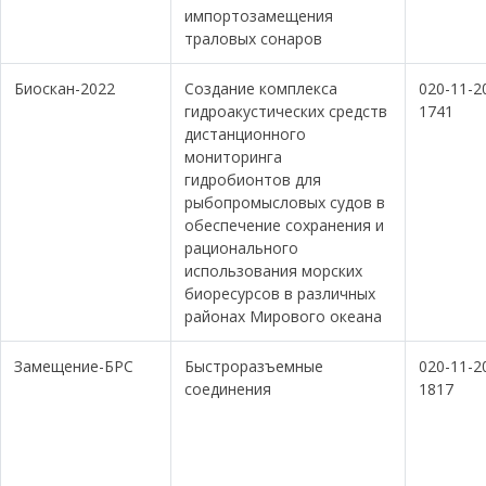
импортозамещения
траловых сонаров
Биоскан-2022
Создание комплекса
020-11-2
гидроакустических средств
1741
дистанционного
мониторинга
гидробионтов для
рыбопромысловых судов в
обеспечение сохранения и
рационального
использования морских
биоресурсов в различных
районах Мирового океана
Замещение-БРС
Быстроразъемные
020-11-2
соединения
1817