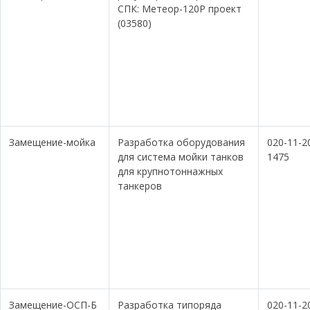
СПК: Метеор-120Р проект
(03580)
Замещение-мойка
Разработка оборудования
020-11-2
для система мойки танков
1475
для крупнотоннажных
танкеров
Замещение-ОСП-Б
Разработка типоряда
020-11-2