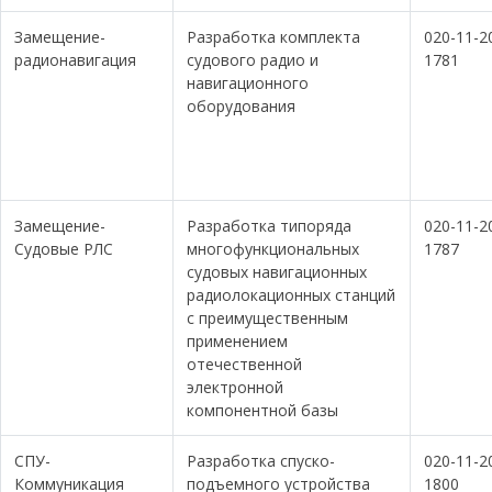
Замещение-
Разработка комплекта
020-11-2
радионавигация
судового радио и
1781
навигационного
оборудования
Замещение-
Разработка типоряда
020-11-2
Судовые РЛС
многофункциональных
1787
судовых навигационных
радиолокационных станций
с преимущественным
применением
отечественной
электронной
компонентной базы
СПУ-
Разработка спуско-
020-11-2
Коммуникация
подъемного устройства
1800