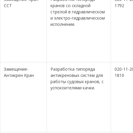
ССТ
кранов со складной
1792
стрелой в гидравлическом
и электро-гидравлическом
исполнении.
Замещение-
Разработка типоряда
020-11-2
Антикрен Кран
антикреновых систем для
1810
работы судовых кранов, с
успокоителями качки.