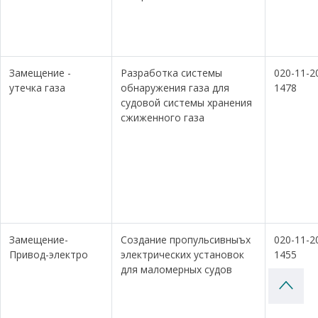
Замещение -
Разработка системы
020-11-2
утечка газа
обнаружения газа для
1478
судовой системы хранения
сжиженного газа
Замещение-
Создание пропульсивныъх
020-11-2
Привод-электро
электрических установок
1455
для маломерных судов