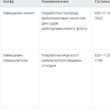
Шифр
Наименование
Соглаш
Замещение-эхолот
Разработка типоряда
020-11-2
рыбопоисковых эхолотов
1822
для судов
рыбопромыслового флота
Замещение-
Разработка морского
020-11-2
Измельчитель
измельчителя пищевых
1749
отходов