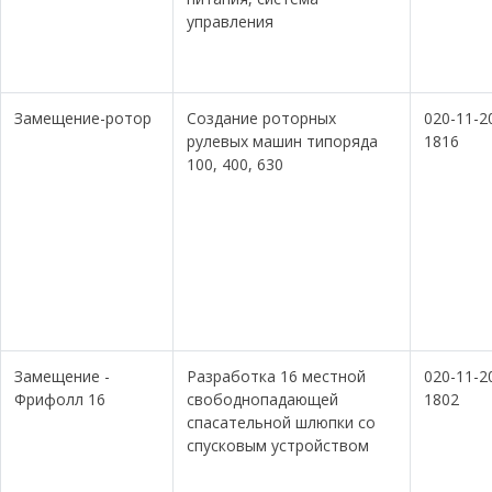
управления
Замещение-ротор
Создание роторных
020-11-2
рулевых машин типоряда
1816
100, 400, 630
Замещение -
Разработка 16 местной
020-11-2
Фрифолл 16
свободнопадающей
1802
спасательной шлюпки со
спусковым устройством