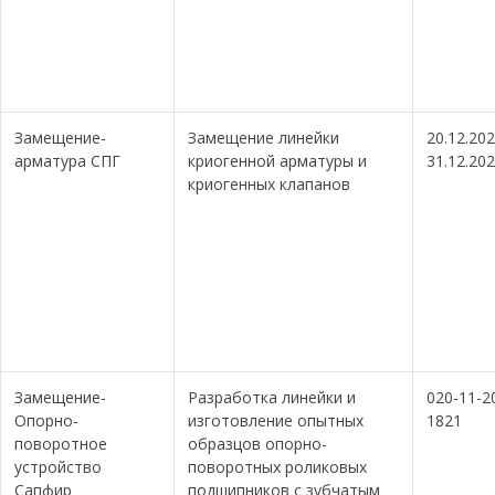
Замещение-
Замещение линейки
20.12.202
арматура СПГ
криогенной арматуры и
31.12.20
криогенных клапанов
Замещение-
Разработка линейки и
020-11-2
Опорно-
изготовление опытных
1821
поворотное
образцов опорно-
устройство
поворотных роликовых
Сапфир
подшипников с зубчатым