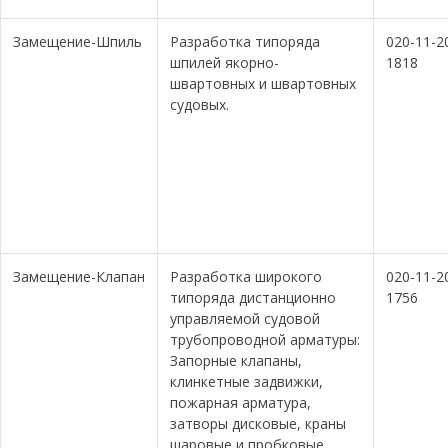
Замещение-Шпиль
Разработка типоряда
020-11-2
шпилей якорно-
1818
швартовных и швартовных
судовых.
Замещение-Клапан
Разработка широкого
020-11-2
типоряда дистанционно
1756
управляемой судовой
трубопроводной арматуры:
Запорные клапаны,
клинкетные задвижки,
пожарная арматура,
затворы дисковые, краны
шаровые и пробковые,