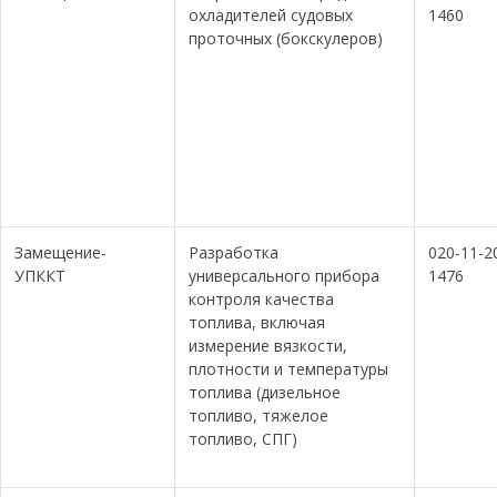
охладителей судовых
1460
проточных (бокскулеров)
Замещение-
Разработка
020-11-2
УПККТ
универсального прибора
1476
контроля качества
топлива, включая
измерение вязкости,
плотности и температуры
топлива (дизельное
топливо, тяжелое
топливо, СПГ)