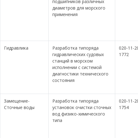
подшипников различных
диаметров для морского
применения
Гидравлика
Разработка типоряда
020-11-2
гидравлических судовых
1772
станций в морском
исполнении с системой
диагностики технического
состояния
Замещение-
Разработка типоряда
020-11-2
Сточные воды
установок очистки сточных
1754
вод физико-химического
типа