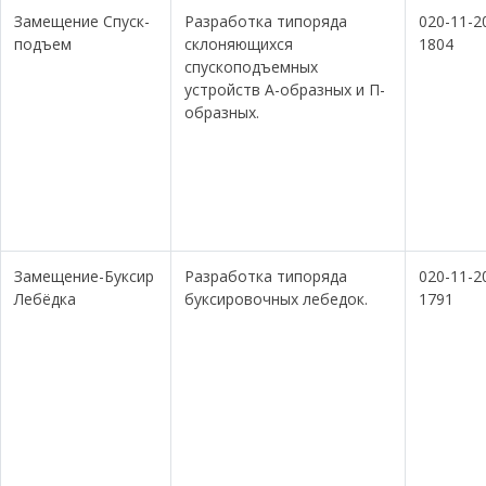
Замещение Спуск-
Разработка типоряда
020-11-2
подъем
склоняющихся
1804
спускоподъемных
устройств А-образных и П-
образных.
Замещение-Буксир
Разработка типоряда
020-11-2
Лебёдка
буксировочных лебедок.
1791