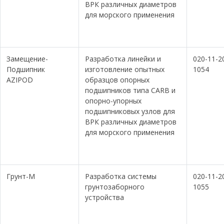
ВРК различных диаметров
для морского применения
Замещение-
Разработка линейки и
020-11-2
Подшипник
изготовление опытных
1054
AZIPOD
образцов опорных
подшипников типа CARB и
опорно-упорных
подшипниковых узлов для
ВРК различных диаметров
для морского применения
Грунт-М
Разработка системы
020-11-2
грунтозаборного
1055
устройства