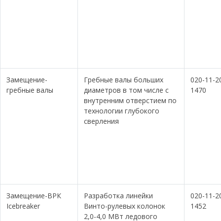
Замещение-
Гребные валы больших
020-11-2
гребные валы
диаметров в том числе с
1470
внутренним отверстием по
технологии глубокого
сверления
Замещение-ВРК
Разработка линейки
020-11-2
Icebreaker
Винто-рулевых колонок
1452
2,0-4,0 МВт ледового