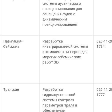
системы аустического
позиционирования для
оснащения судов с
динамическим
позиционированием
Навигация-
Разработка
020-11-2
Сейсмика
интегрированной системы
1794
и комплекта пингеров для
морских сейсмических
работ 3D
Тралскан
Разработка
020-11-2
гидроакустической
1777
системы контроля
параметров трала в
обеспечение