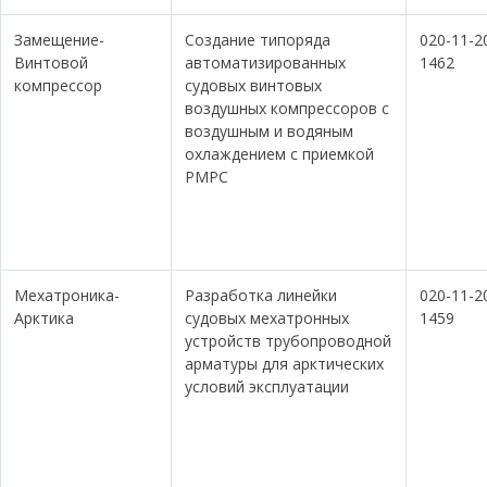
Замещение-
Создание типоряда
020-11-2
Винтовой
автоматизированных
1462
компрессор
судовых винтовых
воздушных компрессоров с
воздушным и водяным
охлаждением с приемкой
РМРС
Мехатроника-
Разработка линейки
020-11-2
Арктика
судовых мехатронных
1459
устройств трубопроводной
арматуры для арктических
условий эксплуатации