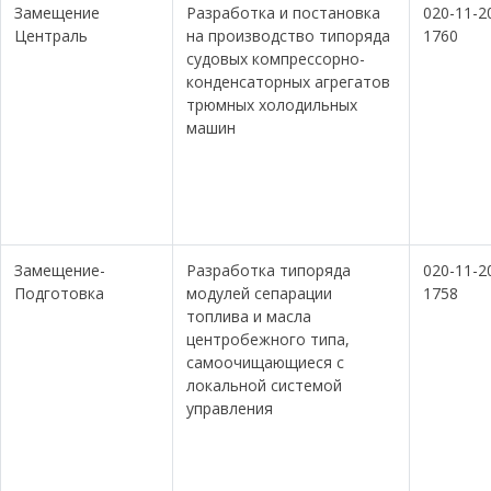
Замещение
Разработка и постановка
020-11-2
Централь
на производство типоряда
1760
судовых компрессорно-
конденсаторных агрегатов
трюмных холодильных
машин
Замещение-
Разработка типоряда
020-11-2
Подготовка
модулей сепарации
1758
топлива и масла
центробежного типа,
самоочищающиеся с
локальной системой
управления