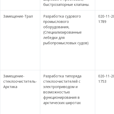
быстрозапорные клапаны.
Замещение-Трал
Разработка судового
020-11-2
промыслового
1789
оборудования,
(Специализированные
лебедки для
рыбопромысловых судов)
Замещение-
Разработка типоряда
020-11-2
стеклоочиститель-
стеклоочистителей с
1753
Арктика
электроприводом и
возможностью
функционирования в
арктических широтах