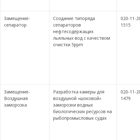
Замещение-
Создание типоряда
020-11-2
сепаратор
сепараторов
1515
нефтесодержащих
льяльных вод с качеством
очистки 5ppm
Замещение-
Разработка камеры для
020-11-2
Воздушная
воздушной «шоковой»
1479
заморозка
заморозки водных
биологических ресурсов на
рыбопромысловых судах