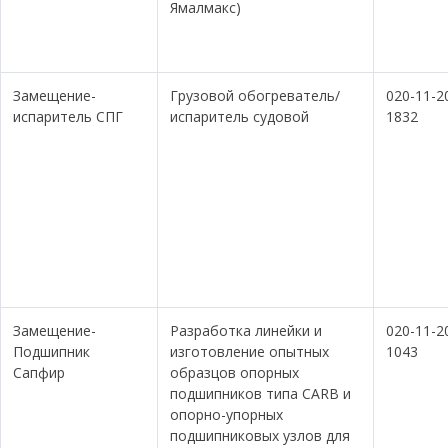
Ямалмакс)
Замещение-
Грузовой обогреватель/
020-11-2
испаритель СПГ
испаритель судовой
1832
Замещение-
Разработка линейки и
020-11-2
Подшипник
изготовление опытных
1043
Сапфир
образцов опорных
подшипников типа CARB и
опорно-упорных
подшипниковых узлов для